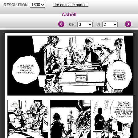
RÉSOLUTION
Lire en mode normal.
Ashell
CH.
P.