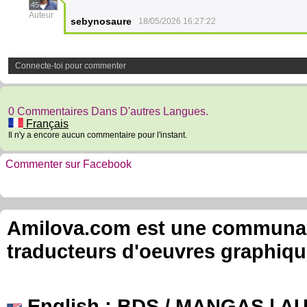
45
Auteur
sebynosaure
18/05/2026 16:27:22
Connecte-toi pour commenter
0 Commentaires Dans D'autres Langues.
Français
Il n'y a encore aucun commentaire pour l'instant.
Commenter sur Facebook
Amilova.com est une communauté
traducteurs d'oeuvres graphiqu
English
: BDS / MANGAS | 