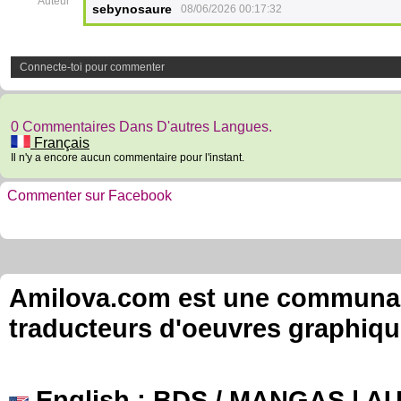
Auteur
sebynosaure
08/06/2026 00:17:32
Connecte-toi pour commenter
0 Commentaires Dans D'autres Langues.
Français
Il n'y a encore aucun commentaire pour l'instant.
Commenter sur Facebook
Amilova.com est une communauté
traducteurs d'oeuvres graphiqu
English
: BDS / MANGAS | 