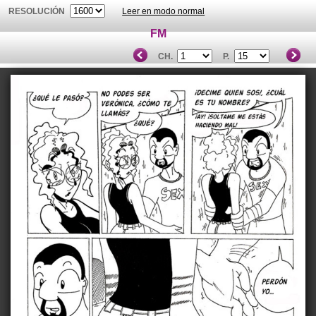
RESOLUCIÓN
Leer en modo normal
FM
CH.
P.