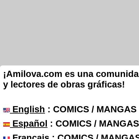
¡Amilova.com es una comunidad 
y lectores de obras gráficas!
English
: COMICS / MANGAS
Español
: COMICS / MANGAS
Français
: COMICS / MANGA