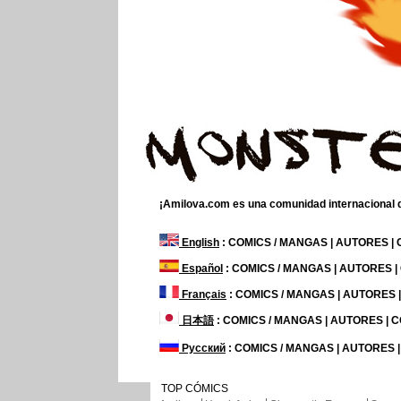
¡Amilova.com es una comunidad internacional de
English
: COMICS / MANGAS | AUTORES |
Español
: COMICS / MANGAS | AUTORES 
Français
: COMICS / MANGAS | AUTORES
日本語
: COMICS / MANGAS | AUTORES |
Русский
: COMICS / MANGAS | AUTORES 
TOP CÓMICS