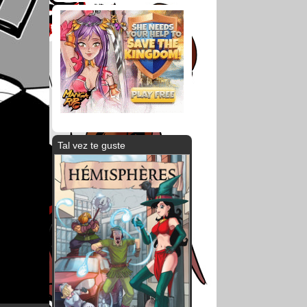
Tal vez te guste