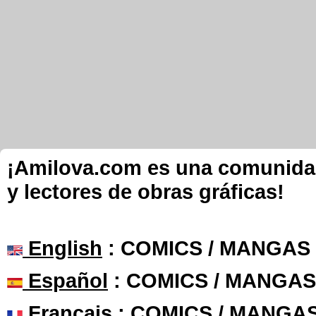
¡Amilova.com es una comunidad 
y lectores de obras gráficas!
English
: COMICS / MANGAS
Español
: COMICS / MANGAS
Français
: COMICS / MANGA