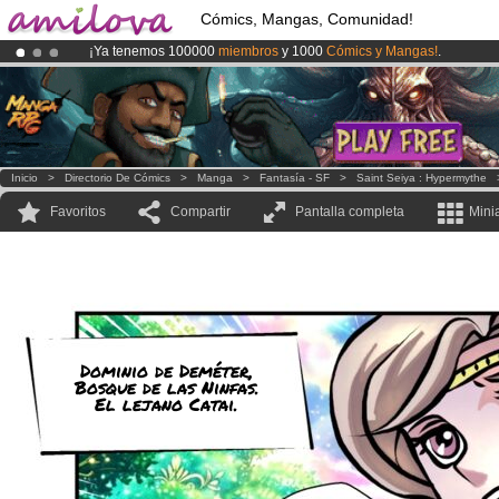
Cómics, Mangas, Comunidad!
¡Ya tenemos 100000
miembros
y 1000
Cómics y Mangas!
.
¡
El Kickstarter Amilova está desormado lanzado
!.
¡Conviertete en Premium por
3.95 euros
al mes!
Hazte Premium ya
Inicio
>
Directorio De Cómics
>
Manga
>
Fantasía - SF
>
Saint Seiya : Hypermythe
Favoritos
Compartir
Pantalla completa
Mini
Dominio de Deméter,
Bosque de las Ninfas.
El lejano Catai.