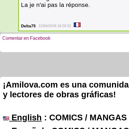
La je n'ai pas la réponse.
Delta75
22/06/2026 18:20:32
Comentar en Facebook
¡Amilova.com es una comunidad 
y lectores de obras gráficas!
English
: COMICS / MANGAS