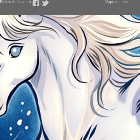
Follow Amilova on
Mapa del sitio