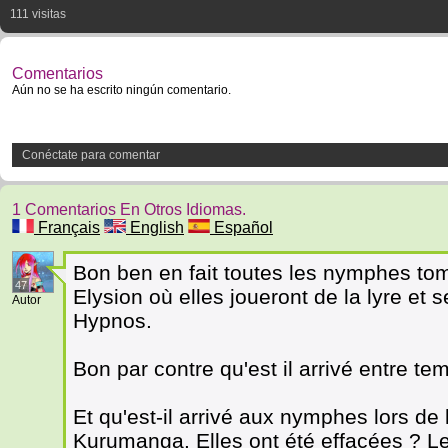
111 visitas
Comentarios
Aún no se ha escrito ningún comentario.
Conéctate para comentar
1 Comentarios En Otros Idiomas.
Français
English
Español
Bon ben en fait toutes les nymphes tom
47
Elysion où elles joueront de la lyre et 
Autor
Hypnos.
Bon par contre qu'est il arrivé entre 
Et qu'est-il arrivé aux nymphes lors de 
Kurumanga. Elles ont été effacées ? L