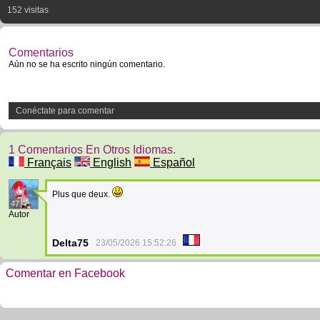
152 visitas
Comentarios
Aún no se ha escrito ningún comentario.
Conéctate para comentar
1 Comentarios En Otros Idiomas.
Français
English
Español
Plus que deux.
47
Autor
Delta75
23/05/2026 15:52:26
Comentar en Facebook