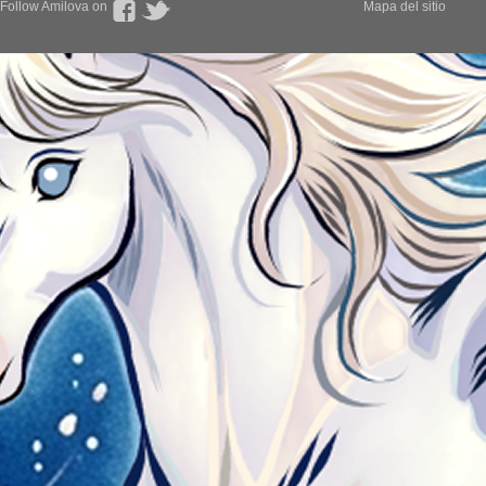
Follow Amilova on
Mapa del sitio