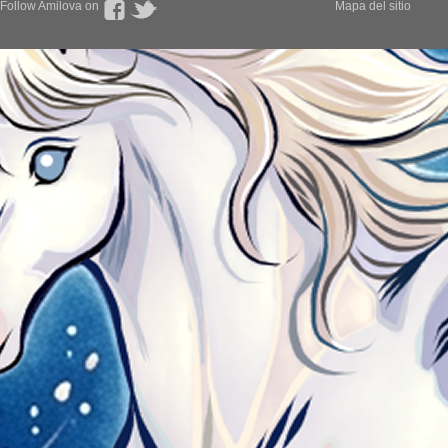
Follow Amilova on
Mapa del sitio