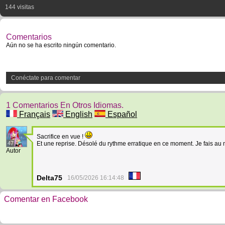
144 visitas
Comentarios
Aún no se ha escrito ningún comentario.
Conéctate para comentar
1 Comentarios En Otros Idiomas.
Français
English
Español
Sacrifice en vue !
47
Et une reprise. Désolé du rythme erratique en ce moment. Je fais au 
Autor
Delta75
16/05/2026 16:14:48
Comentar en Facebook