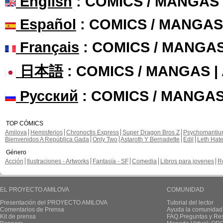
English
: COMICS / MANGAS
Español
: COMICS / MANGAS
Français
: COMICS / MANGA
日本語
: COMICS / MANGAS 
Русский
: COMICS / MANGAS
TOP CÓMICS
Amilova
Hemisferios
Chronoctis Express
Super Dragon Bros Z
Psychomanti
Bienvenidos A República Gada
Only Two
Astaroth Y Bernadette
Edil
Leth Hat
Género
Acción
Ilustraciones - Artworks
Fantasía - SF
Comedia
Libros para jovenes
R
EL PROYECTO AMILOVA
COMUNIDAD
Presentación del PROYECTO AMILOVA
Tutorial del lector
Comentarios de Prensa
Ayuda la comunidad
Kit de prensa
FAQ.Preguntas y Re