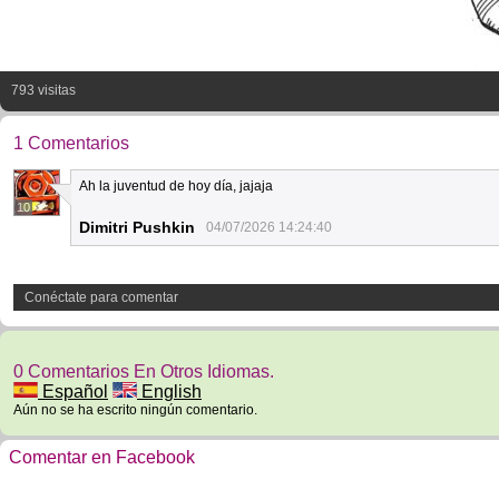
793 visitas
1 Comentarios
Ah la juventud de hoy día, jajaja
10
Dimitri Pushkin
04/07/2026 14:24:40
Conéctate para comentar
0 Comentarios En Otros Idiomas.
Español
English
Aún no se ha escrito ningún comentario.
Comentar en Facebook