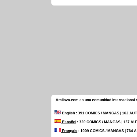
¡Amilova.com es una comunidad internacional de
English
: 391 COMICS / MANGAS | 162 A
Español
: 320 COMICS / MANGAS | 137 A
Français
: 1009 COMICS / MANGAS | 764