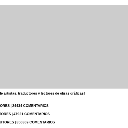
 artistas, traductores y lectores de obras gráficas!
UTORES | 24434 COMENTARIOS
UTORES | 47921 COMENTARIOS
 AUTORES | 850869 COMENTARIOS