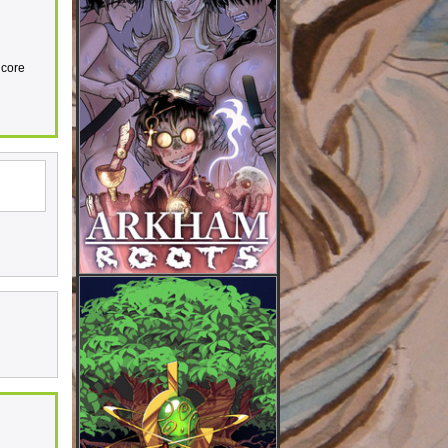
ncore