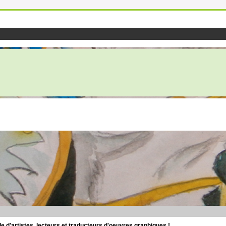
d'artistes, lecteurs et traducteurs d'oeuvres graphiques !