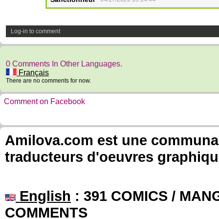
Log-in to comment
0 Comments In Other Languages.
Français
There are no comments for now.
Comment on Facebook
Amilova.com est une communauté
traducteurs d'oeuvres graphiqu
English
: 391 COMICS / MANG
COMMENTS